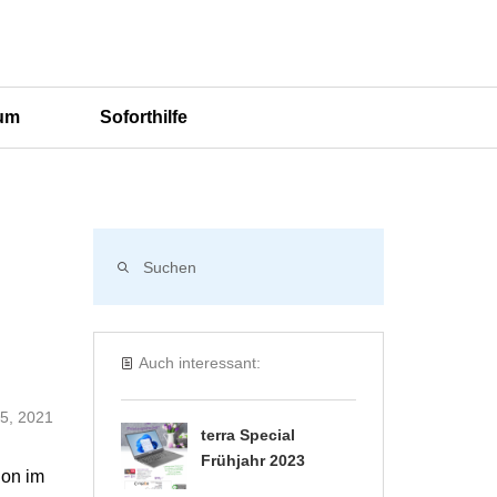
um
Soforthilfe
Auch interessant:
5, 2021
terra Special
Frühjahr 2023
hon im