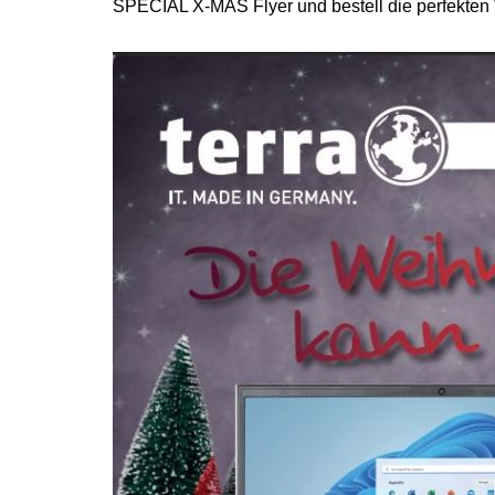
SPECIAL X-MAS Flyer und bestell die perfekten