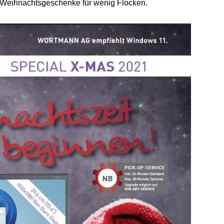
 Weihnachtsgeschenke für wenig Flocken.