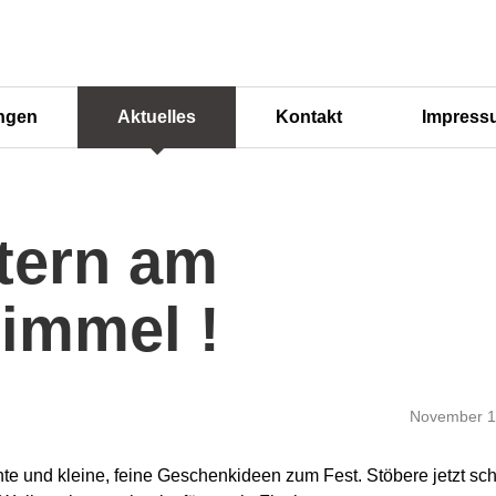
ngen
Aktuelles
Kontakt
Impress
Stern am
immel !
November 1
te und kleine, feine Geschenkideen zum Fest. Stöbere jetzt sc