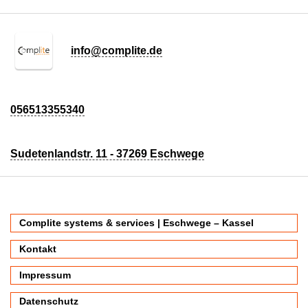
info@complite.de
056513355340
Sudetenlandstr. 11 - 37269 Eschwege
Complite systems & services | Eschwege – Kassel
Kontakt
Impressum
Datenschutz