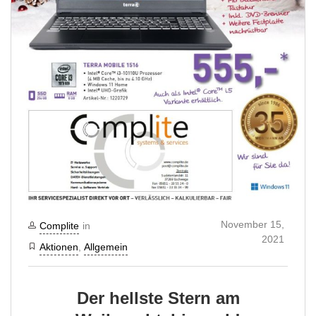
November 15,
Complite
in
2021
Aktionen
,
Allgemein
Der hellste Stern am