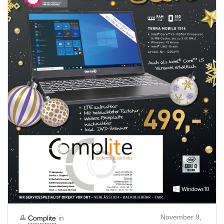
November 9,
Complite
in