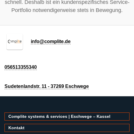
schnell. Deshalb ist ein kundenspezifisches Service-
Portfolio notwendigerweise stets in Bewegung.
info@complite.de
056513355340
Sudetenlandstr. 11 - 37269 Eschwege
Complite systems & services | Eschwege – Kassel
Kontakt