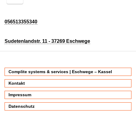
056513355340
Sudetenlandstr. 11 - 37269 Eschwege
Complite systems & services | Eschwege – Kassel
Kontakt
Impressum
Datenschutz