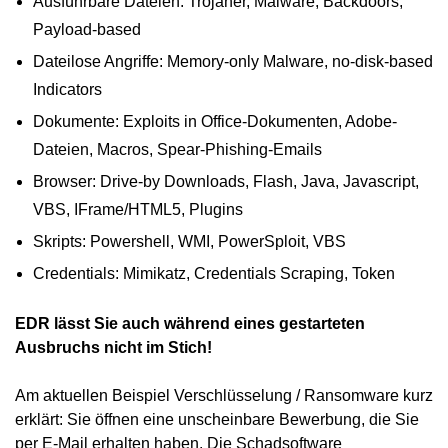
Ausführbare Dateien: Trojaner, Malware, Backdoors,
Payload-based
Dateilose Angriffe: Memory-only Malware, no-disk-based
Indicators
Dokumente: Exploits in Office-Dokumenten, Adobe-
Dateien, Macros, Spear-Phishing-Emails
Browser: Drive-by Downloads, Flash, Java, Javascript,
VBS, IFrame/HTML5, Plugins
Skripts: Powershell, WMI, PowerSploit, VBS
Credentials: Mimikatz, Credentials Scraping, Token
EDR lässt Sie auch während eines gestarteten
Ausbruchs nicht im Stich!
Am aktuellen Beispiel Verschlüsselung / Ransomware kurz
erklärt: Sie öffnen eine unscheinbare Bewerbung, die Sie
per E-Mail erhalten haben. Die Schadsoftware