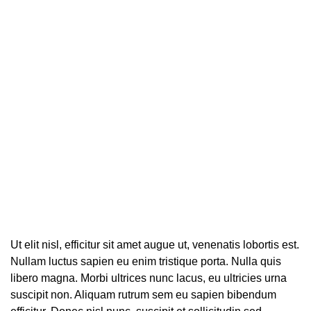
Ut elit nisl, efficitur sit amet augue ut, venenatis lobortis est.
Nullam luctus sapien eu enim tristique porta. Nulla quis
libero magna. Morbi ultrices nunc lacus, eu ultricies urna
suscipit non. Aliquam rutrum sem eu sapien bibendum