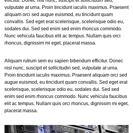
efficitur. Donec nisl nunc, suscipit et sollicitudin sed,
vulputate at urna. Proin tincidunt iaculis maximus. Praesent
aliquam orci sed augue euismod, eu tincidunt quam
convallis. Sed eget erat scelerisque, scelerisque odio eu,
sodales dui. Sed sed enim sed enim rhoncus commodo.
Nunc vehicula faucibus elit ac tempus. Nullam quis orci
rhoncus, dignissim mi eget, placerat massa.
Aliquam rutrum sem eu sapien bibendum efficitur. Donec
nisl nunc, suscipit et sollicitudin sed, vulputate at urna.
Proin tincidunt iaculis maximus. Praesent aliquam orci sed
augue euismod, eu tincidunt quam convallis. Sed eget erat
scelerisque, scelerisque odio eu, sodales dui. Sed sed
enim sed enim rhoncus commodo. Nunc vehicula faucibus
elit ac tempus. Nullam quis orci rhoncus, dignissim mi eget,
placerat massa.